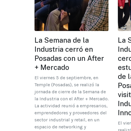
La Semana de la
La 
Industria cerró en
Indu
Posadas con un After
cer
+ Mercado
est
de l
El viernes 5 de septiembre, en
Pos
Temple (Posadas), se realizó la
jornada de cierre de la Semana de
visi
la Industria con el After + Mercado.
Indu
La actividad reunió a empresarios,
Inn
emprendedores y proveedores del
sector industrial y retail, en un
El vie
espacio de networking y
realiz