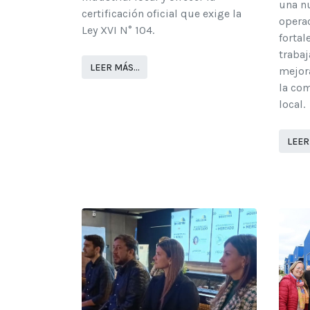
una n
certificación oficial que exige la
opera
Ley XVI N° 104.
fortal
trabaj
LEER MÁS…
mejora
la com
local.
LEER