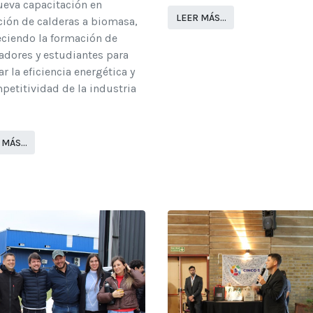
ueva capacitación en
LEER MÁS…
ción de calderas a biomasa,
eciendo la formación de
adores y estudiantes para
r la eficiencia energética y
petitividad de la industria
 MÁS…