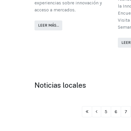
experiencias sobre innovación y
la Inn
acceso a mercados.
Encue
Visita
LEER MÁS…
Semana
LEER
Noticias locales
5
6
7