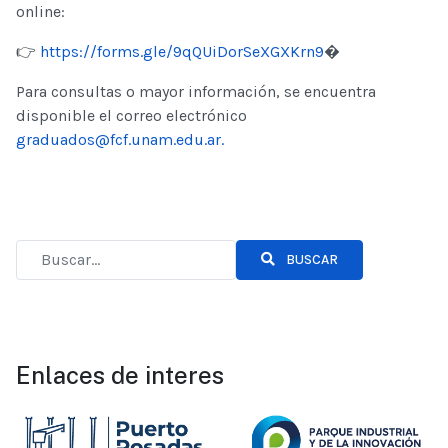
online:
👉
https://forms.gle/9qQUiDorSeXGXKrn9
⁠�
Para consultas o mayor información, se encuentra
disponible el correo electrónico
graduados@fcf.unam.edu.ar
.
BUSCAR
Enlaces de interes