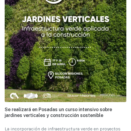
Se realizará en Posadas un curso intensivo sobre
jardines verticales y construcción sostenible
La incorporación de infraestructura verde en proyectos